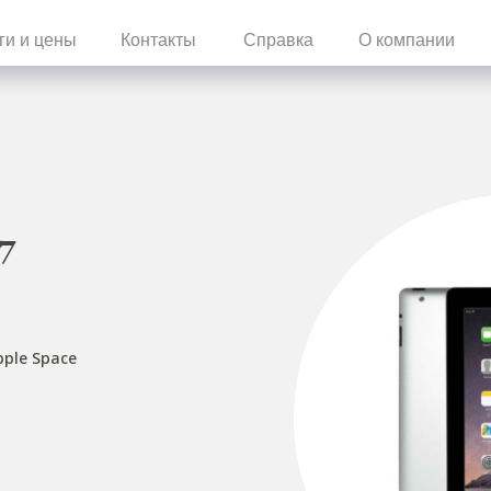
ги и цены
Контакты
Справка
О компании
7
pple Space