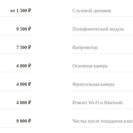
от 1 500 ₽
Слуховой динамик
9 500 ₽
Полифонический модуль
7 500 ₽
Вибромотор
4 000 ₽
Основная камера
4 000 ₽
Фронтальная камера
4 000 ₽
Ремонт Wi-Fi и Bluetooth
9 000 ₽
Чистка после попадания влаг