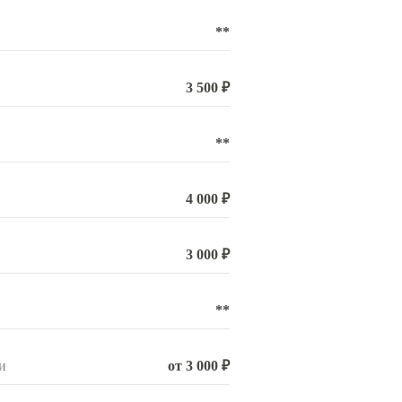
**
3 500 ₽
**
4 000 ₽
3 000 ₽
**
и
от 3 000 ₽