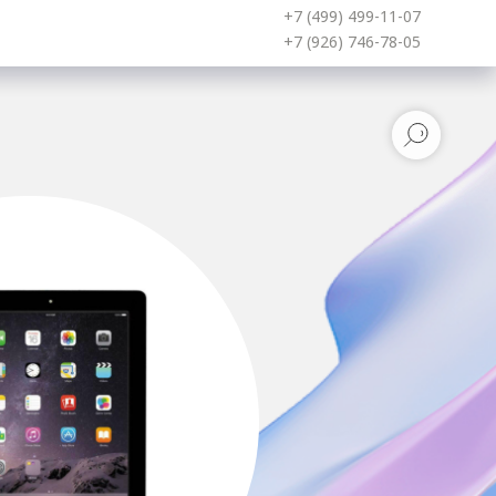
+7 (499) 499-11-07
+7 (926) 746-78-05