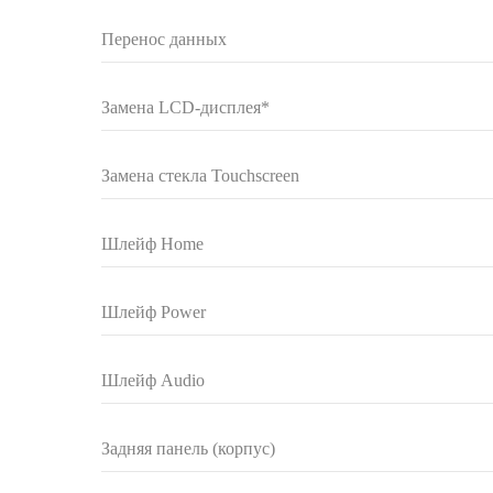
Перенос данных
Замена LCD-дисплея*
Замена стекла Touchscreen
Шлейф Home
Шлейф Power
Шлейф Audio
Задняя панель (корпус)