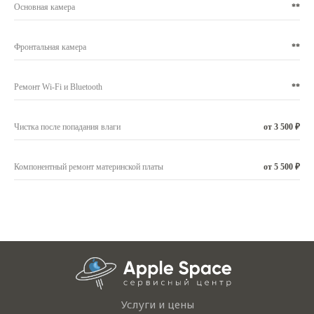
Основная камера
**
Фронтальная камера
**
Ремонт Wi-Fi и Bluetooth
**
Чистка после попадания влаги
от 3 500 ₽
Компонентный ремонт материнской платы
от 5 500 ₽
Услуги и цены