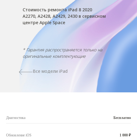
Стоимость ремонта iPad 8 2020
A2270, A2428, A2429, 2430 в сервисном
центре Apple Space
* Гарантия распространяется только на
оригинальные комплектующие
Все модели iPad
Диагностика
Бесплатно
Обновление iOS
1 000 ₽