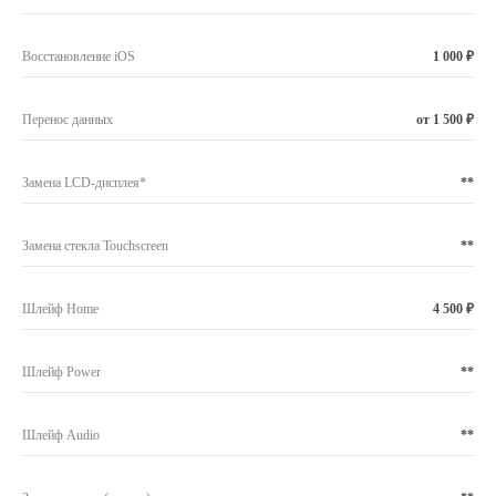
Восстановление iOS
1 000 ₽
Перенос данных
от 1 500 ₽
Замена LCD-дисплея*
**
Замена стекла Touchscreen
**
Шлейф Home
4 500 ₽
Шлейф Power
**
Шлейф Audio
**