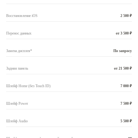
Восстановление iOS
2 500 ₽
Перенос данных
от 3 500 ₽
Замена дисплея*
По запросу
Задняя панель
от 21 500 ₽
Шлейф Home (без Touch ID)
7 000 ₽
Шлейф Power
7 500 ₽
Шлейф Audio
5 500 ₽