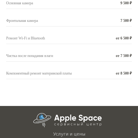
Основная камера
9 500 ₽
Фронтальная камера
7 500 ₽
Ремонт Wi-Fi и Bluetooth
от 6 500 ₽
Чистка после попадания влаги
от 7 500 ₽
Компонентный ремонт материнской платы
от 8 500 ₽
Услуги и цены