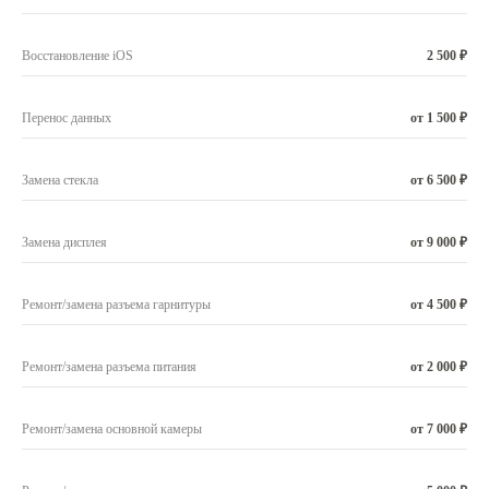
Восстановление iOS
2 500 ₽
Перенос данных
от 1 500 ₽
Замена стекла
от 6 500 ₽
Замена дисплея
от 9 000 ₽
Ремонт/замена разъема гарнитуры
от 4 500 ₽
Ремонт/замена разъема питания
от 2 000 ₽
Ремонт/замена основной камеры
от 7 000 ₽