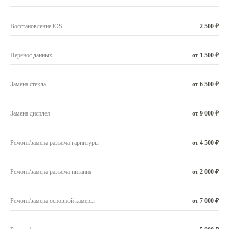
Восстановление iOS
2 500 ₽
Перенос данных
от 1 500 ₽
Замена стекла
от 6 500 ₽
Замена дисплея
от 9 000 ₽
Ремонт/замена разъема гарнитуры
от 4 500 ₽
Ремонт/замена разъема питания
от 2 000 ₽
Ремонт/замена основной камеры
от 7 000 ₽