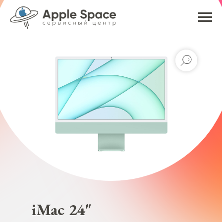
iMac 24"