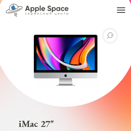
iMac 27"