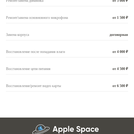
Ремонт/замена динамика
от 5 000 ₽
Ремонт/замена основновного микрофона
от 1 500 ₽
Замена корпуса
договорная
Восстановление после попадания влаги
от 4 000 ₽
Восстановление цепи питания
от 4 500 ₽
Восстановление/ремонт видео карты
от 6 500 ₽